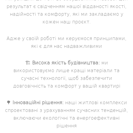
результат є свідченням нашої відданості якості,
надійності та комфорту, які ми закладаємо у
кожен наш проєкт.
Адже у своїй роботі ми керуємося принципами,
які є для нас надважливими
🏗
Висока якість будівництва:
ми
використовуємо лише кращі матеріали та
сучасні технології, щоб забезпечити
довговічність та комфорт у вашій квартирі
🌳
Інноваційні рішення:
наші житлові комплекси
спроектовані з урахуванням сучасних тенденцій,
включаючи екологічні та енергоефективні
рішення