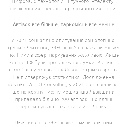
цифрових технологій, штучного інтелекту,
інклюзивних трендів та різноманітних опцій.
Автівок все більше, паркомісць все менше
У 2021 році згідно опитування соціологічної
групи «Рейтинг», 34% львів’ян вважали міську
політику в сфері паркування жахливою. Лише
менше 1% були протилежної думки. Кількість
автомобілів у мешканців Львова стрімко зростає.
Це підтверджує статистика. Дослідження
компанії AUTO-Consulting у 2021 році свідчило,
що на кожну тисячу мешканців Львівщини
припадало більше 200 автівок, що вдвічі
перевищувало показники 2012 року.
Важливо, що 38% львів’ян мали власний