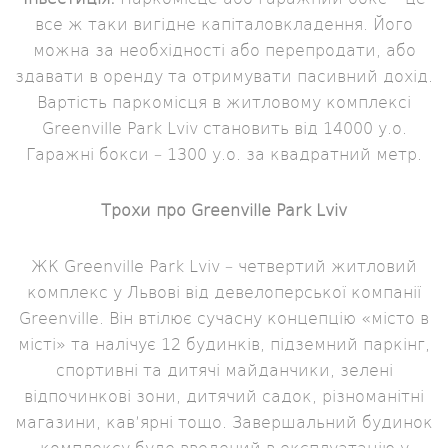
все ж таки вигідне капіталовкладення. Його
можна за необхідності або перепродати, або
здавати в оренду та отримувати пасивний дохід.
Вартість паркомісця в житловому комплексі
Greenville Park Lviv становить від 14000 у.о.
Гаражні бокси – 1300 у.о. за квадратний метр.
Трохи про Greenville Park Lviv
ЖК Greenville Park Lviv – четвертий житловий
комплекс у Львові від девелоперської компанії
Greenville. Він втілює сучасну концепцію «місто в
місті» та налічує 12 будинків, підземний паркінг,
спортивні та дитячі майданчики, зелені
відпочинкові зони, дитячий садок, різноманітні
магазини, кав’ярні тощо. Завершальний будинок