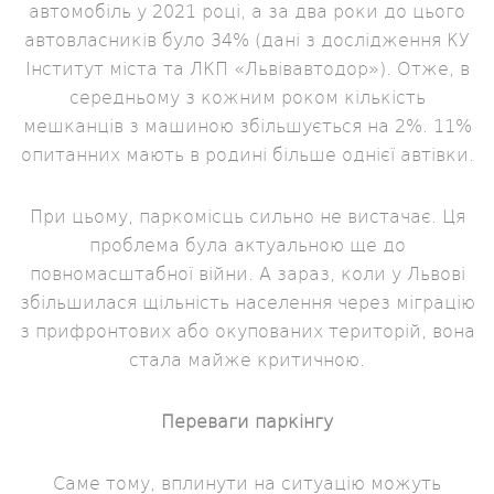
автомобіль у 2021 році, а за два роки до цього
автовласників було 34% (дані з дослідження КУ
Інститут міста та ЛКП «Львівавтодор»). Отже, в
середньому з кожним роком кількість
мешканців з машиною збільшується на 2%. 11%
опитанних мають в родині більше однієї автівки.
При цьому, паркомісць сильно не вистачає. Ця
проблема була актуальною ще до
повномасштабної війни. А зараз, коли у Львові
збільшилася щільність населення через міграцію
з прифронтових або окупованих територій, вона
стала майже критичною.
Переваги паркінгу
Саме тому, вплинути на ситуацію можуть