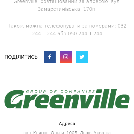
Greenville, розташований за адресою: вул.
Замарстинівська, 170п.
Також можна телефонувати за номерами: 032
244 1 244 або 050 244 1 244
ПОДІЛИТИСЬ
Адреса
вул. Княгині Ольги, 100Б, Львів, Україна