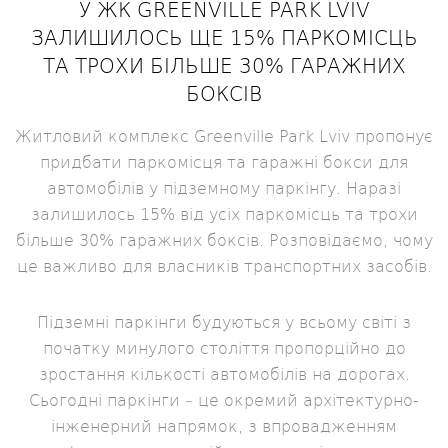
У ЖК GREENVILLE PARK LVIV
ЗАЛИШИЛОСЬ ЩЕ 15% ПАРКОМІСЦЬ
ТА ТРОХИ БІЛЬШЕ 30% ГАРАЖНИХ
БОКСІВ
Житловий комплекс Greenville Park Lviv пропонує
придбати паркомісця та гаражні бокси для
автомобілів у підземному паркінгу. Наразі
залишилось 15% від усіх паркомісць та трохи
більше 30% гаражних боксів. Розповідаємо, чому
це важливо для власників транспортних засобів.
Підземні паркінги будуються у всьому світі з
початку минулого століття пропорційно до
зростання кількості автомобілів на дорогах.
Сьогодні паркінги – це окремий архітектурно-
інженерний напрямок, з впровадженням