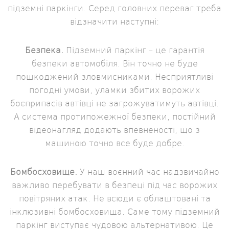
підземні паркінги. Серед головних переваг треба
відзначити наступні:
Безпека.
Підземний паркінг – це гарантія
безпеки автомобіля. Він точно не буде
пошкоджений зловмисниками. Несприятливі
погодні умови, уламки збитих ворожих
боєприпасів автівці не загрожуватимуть автівці.
А система протипожежної безпеки, постійний
відеонагляд додають впевненості, що з
машиною точно все буде добре.
Бомбосховище.
У наш воєнний час надзвичайно
важливо перебувати в безпеці під час ворожих
повітряних атак. Не всюди є облаштовані та
інклюзивні бомбосховища. Саме тому підземний
паркінг виступає чудовою альтернативою. Це