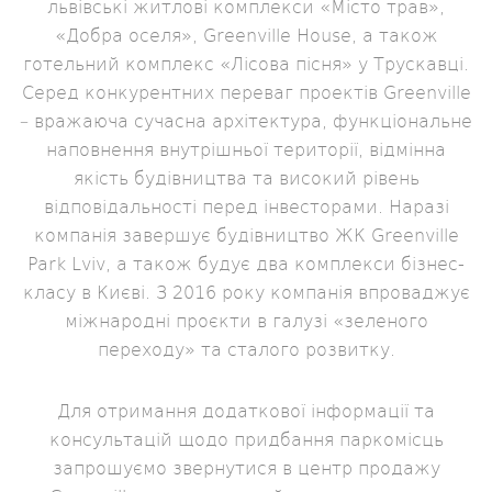
львівські житлові комплекси «Місто трав»,
«Добра оселя», Greenville House, а також
готельний комплекс «Лісова пісня» у Трускавці.
Серед конкурентних переваг проектів Greenville
– вражаюча сучасна архітектура, функціональне
наповнення внутрішньої території, відмінна
якість будівництва та високий рівень
відповідальності перед інвесторами. Наразі
компанія завершує будівництво ЖК Greenville
Park Lviv, а також будує два комплекси бізнес-
класу в Києві. З 2016 року компанія впроваджує
міжнародні проєкти в галузі «зеленого
переходу» та сталого розвитку.
Для отримання додаткової інформації та
консультацій щодо придбання паркомісць
запрошуємо звернутися в центр продажу