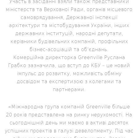
Участь в засіданні взяли також представники
міністерств та Верховної Ради, органів місцевого
самоврядування, Державної інспекції
архітектури та містобудування України, інших
державних інституцій, народні депутати,
керівники будівельних компаній, профільних
бізнес-асоціацій та об’єднань.
Комерційна директорка Greenville Руслана
Грабко зазначила, що вступ до КБУ – це новий
імпульс до розвитку, можливість обміну
досвідом та експертизою з колегами та
партнерами.
«Міжнародна група компаній Greenville більше
20 років представлена на ринку нерухомості. На
сьогоднішній день ми маємо в активі десяток
успішних проектів в галузі девелопменту. Під час