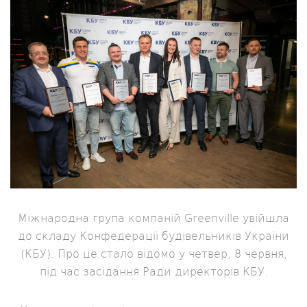
Міжнародна група компаній Greenville увійшла
до складу Конфедерації будівельників України
(КБУ). Про це стало відомо у четвер, 8 червня,
під час засідання Ради директорів КБУ.