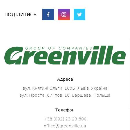
ПОДІЛИТИСЬ
Адреса
вул. Княгині Ольги, 100Б, Львів, Україна
вул. Проста, 67, пов. 16, Варшава, Польща
Телефон
+38 (032) 23-23-800
office@greenville.ua