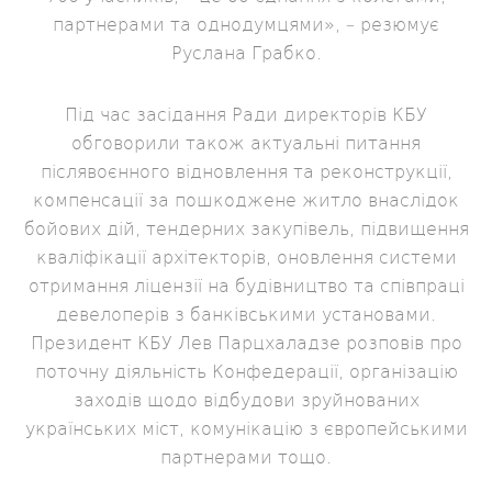
партнерами та однодумцями», – резюмує
Руслана Грабко.
Під час засідання Ради директорів КБУ
обговорили також актуальні питання
післявоєнного відновлення та реконструкції,
компенсації за пошкоджене житло внаслідок
бойових дій, тендерних закупівель, підвищення
кваліфікації архітекторів, оновлення системи
отримання ліцензії на будівництво та співпраці
девелоперів з банківськими установами.
Президент КБУ Лев Парцхаладзе розповів про
поточну діяльність Конфедерації, організацію
заходів щодо відбудови зруйнованих
українських міст, комунікацію з європейськими
партнерами тощо.