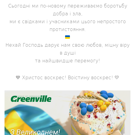
Сьогодні ми по-новому переживаємо боротьбу
добра і зла,
ми є свідками і учасниками цього непростого
протистояння.
Нехай Господь дарує нам свою любов, міцну віру
в душі
та найшвидше перемогу!
💙 Христос воскрес! Воістину воскрес! 💛