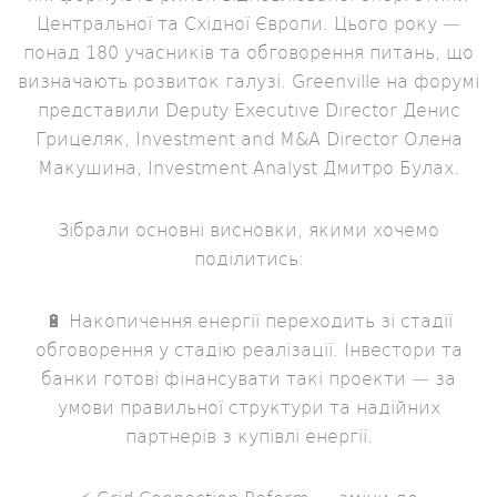
Центральної та Східної Європи. Цього року —
понад 180 учасників та обговорення питань, що
визначають розвиток галузі. Greenville на форумі
представили Deputy Executive Director Денис
Грицеляк, Investment and M&A Director Олена
Макушина, Investment Analyst Дмитро Булах.
Зібрали основні висновки, якими хочемо
поділитись:
🔋 Накопичення енергії переходить зі стадії
обговорення у стадію реалізації. Інвестори та
банки готові фінансувати такі проекти — за
умови правильної структури та надійних
партнерів з купівлі енергії.